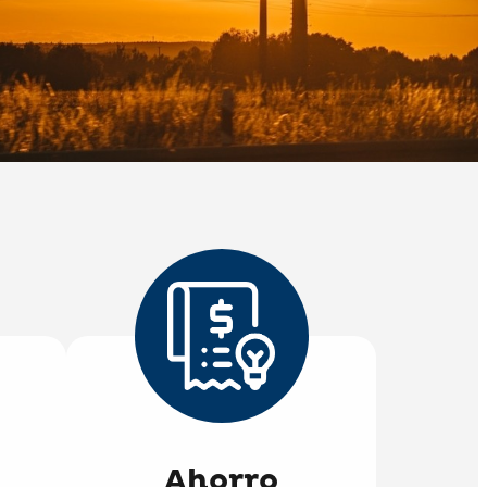
Ahorro