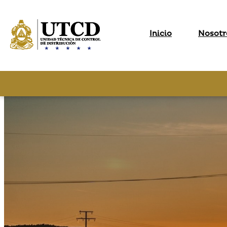
Inicio
Nosotr