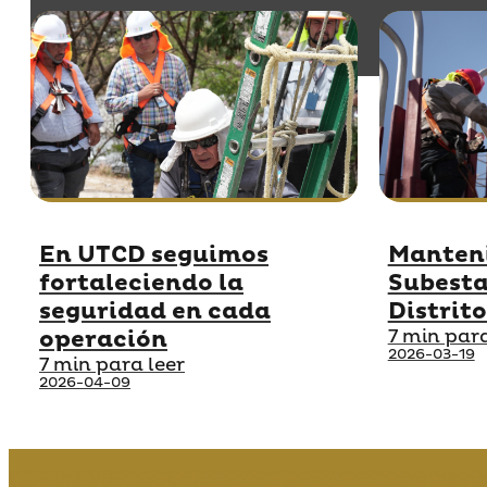
Manten
En UTCD seguimos
Subesta
fortaleciendo la
Distrito
seguridad en cada
7 min para
operación
2026-03-19
7 min para leer
2026-04-09