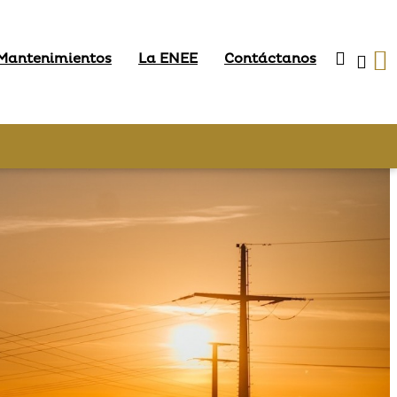
 Mantenimientos
La ENEE
Contáctanos