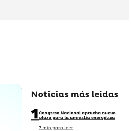
Noticias más leidas
1
Congreso Nacional aprueba nuevo
plazo para la amnistía energética
7 min para leer