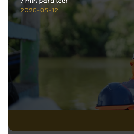
7 min para leer
2026-05-12