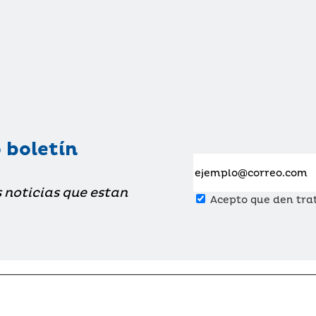
 boletín
s noticias que estan
Acepto que den trat