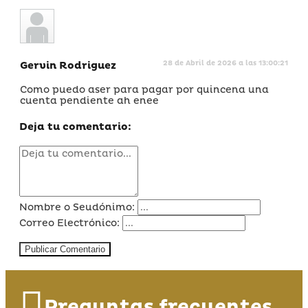
Gervin Rodriguez
28 de Abril de 2026 a las 13:00:21
Como puedo aser para pagar por quincena una
cuenta pendiente ah enee
Deja tu comentario:
Nombre o Seudónimo:
Correo Electrónico:
Publicar Comentario
Preguntas frecuentes