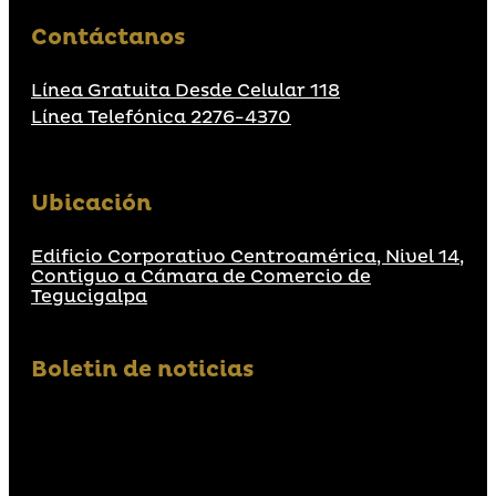
Contáctanos
Línea Gratuita Desde Celular 118
Línea Telefónica 2276-4370
Ubicación
Edificio Corporativo Centroamérica, Nivel 14,
Contiguo a Cámara de Comercio de
Tegucigalpa
Boletin de noticias