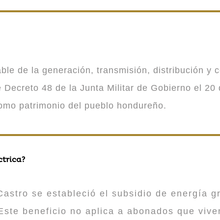
 de la generación, transmisión, distribución y co
Decreto 48 de la Junta Militar de Gobierno el 20 
como patrimonio del pueblo hondureño.
ctrica?
astro se estableció el subsidio de energía gr
ste beneficio no aplica a abonados que viv