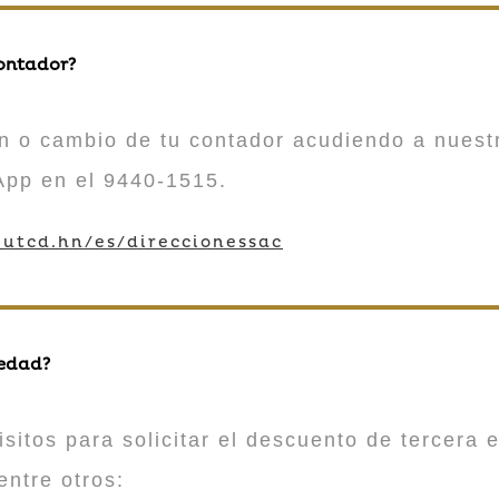
contador?
n o cambio de tu contador acudiendo a nuestr
App en el 9440-1515.
utcd.hn/es/direccionessac
 edad?
sitos para solicitar el descuento de tercera e
entre otros: