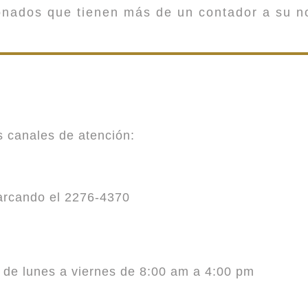
onados que tienen más de un contador a su n
es canales de atención:
marcando el 2276-4370
o de lunes a viernes de 8:00 am a 4:00 pm