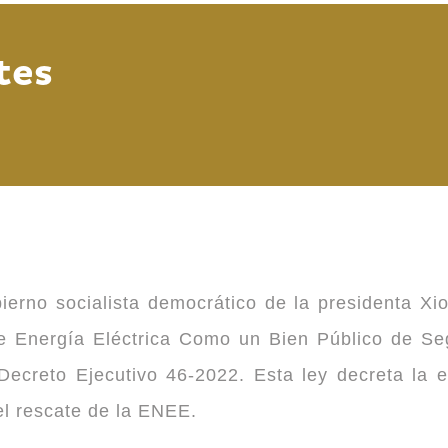
tes
ierno socialista democrático de la presidenta Xi
 de Energía Eléctrica Como un Bien Público de 
ecreto Ejecutivo 46-2022. Esta ley decreta la 
 el rescate de la ENEE.