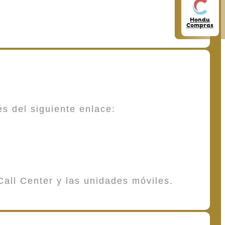
Hondu
Compras
és del siguiente enlace:
Call Center y las unidades móviles.