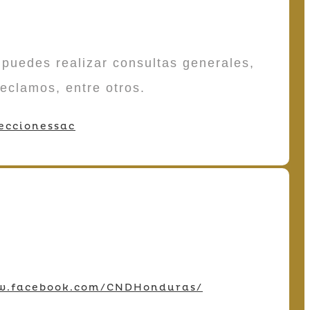
puedes realizar consultas generales,
reclamos, entre otros.
eccionessac
w.facebook.com/CNDHonduras/