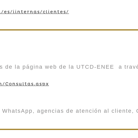
/es/iinternas/clientes/
vés de la página web de la UTCD-ENEE a trav
m/Consultas.aspx
 WhatsApp, agencias de atención al cliente, 