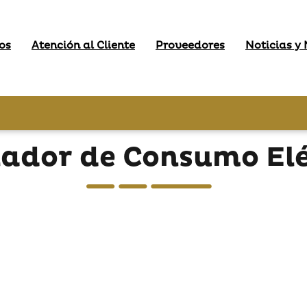
os
Atención al Cliente
Proveedores
Noticias y
lador de Consumo Elé