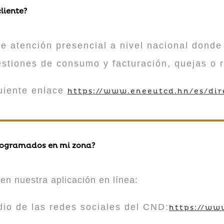
liente?
atención presencial a nivel nacional donde 
estiones de consumo y facturación, quejas o 
guiente enlace
https://www.eneeutcd.hn/es/dir
rogramados en mi zona?
en nuestra aplicación en línea:
 de las redes sociales del CND:
https://ww