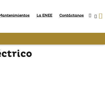
 Mantenimientos
La ENEE
Contáctanos
ctrico