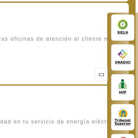
SIELH
as oficinas de atención al cliente más
ONADICI
IAIP
Tribunal
dad en tu servicio de energía eléctrica,
Superior