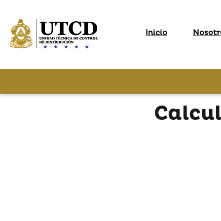
Inicio
Nosotr
Calcu