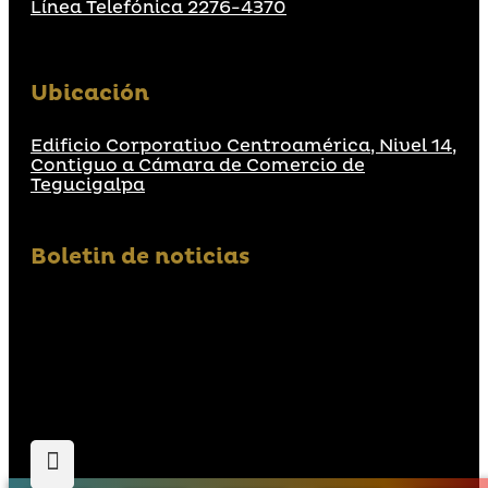
Línea Telefónica 2276-4370
Ubicación
Edificio Corporativo Centroamérica, Nivel 14,
Contiguo a Cámara de Comercio de
Tegucigalpa
Boletin de noticias