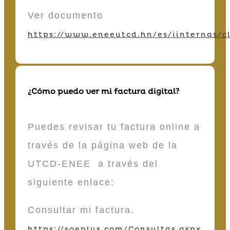
Ver documento
https://www.eneeutcd.hn/es/iinternas/cl
¿Cómo puedo ver mi factura digital?
Puedes revisar tu factura online a
través de la página web de la
UTCD-ENEE a través del
siguiente enlace:
Consultar mi factura.
https://soeplus.com/Consultas.aspx