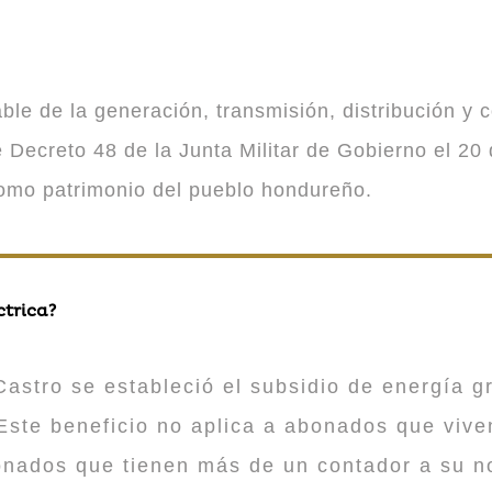
 de la generación, transmisión, distribución y co
Decreto 48 de la Junta Militar de Gobierno el 20 
como patrimonio del pueblo hondureño.
ctrica?
astro se estableció el subsidio de energía gr
ste beneficio no aplica a abonados que viv
onados que tienen más de un contador a su n