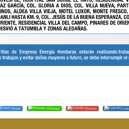
Twitter
Whatsapp
Pinterest
Link