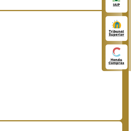
IAIP
Tribunal
Superior
Hondu
Compras