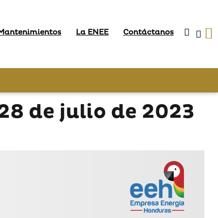
 Mantenimientos
La ENEE
Contáctanos
8 de julio de 2023