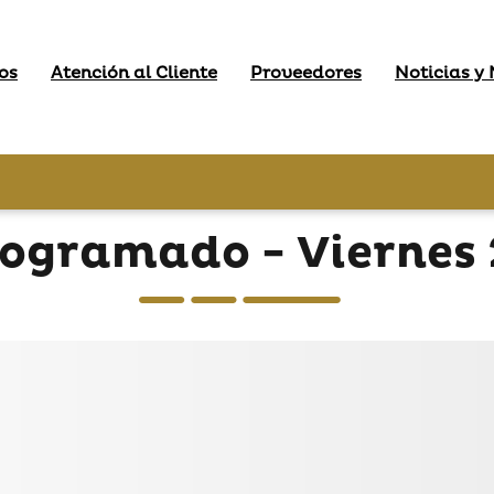
os
Atención al Cliente
Proveedores
Noticias y
gramado - Viernes 2