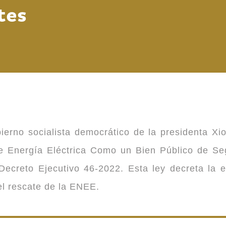
tes
ierno socialista democrático de la presidenta Xi
 de Energía Eléctrica Como un Bien Público de 
ecreto Ejecutivo 46-2022. Esta ley decreta la 
 el rescate de la ENEE.