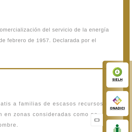
mercialización del servicio de la energía
de febrero de 1957. Declarada por el
SIELH
atis a familias de escasos recursos que
ONADICI
en en zonas consideradas como no
ombre.