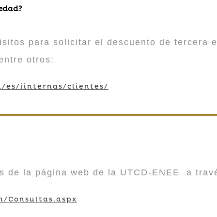
 edad?
sitos para solicitar el descuento de tercera e
entre otros:
/es/iinternas/clientes/
vés de la página web de la UTCD-ENEE a trav
m/Consultas.aspx