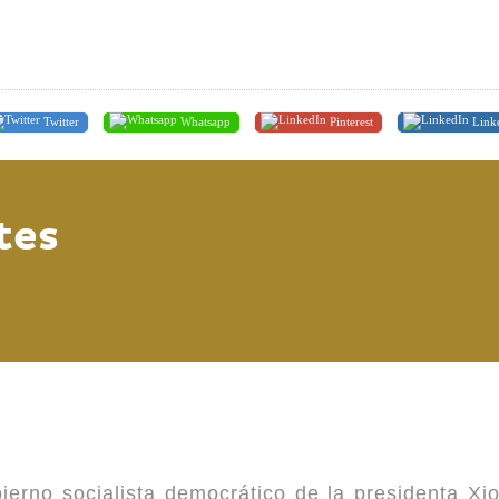
Twitter
Whatsapp
Pinterest
Link
tes
ierno socialista democrático de la presidenta Xi