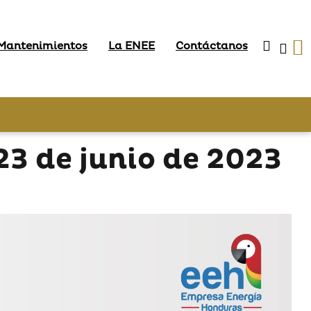
 Mantenimientos
La ENEE
Contáctanos
3 de junio de 2023