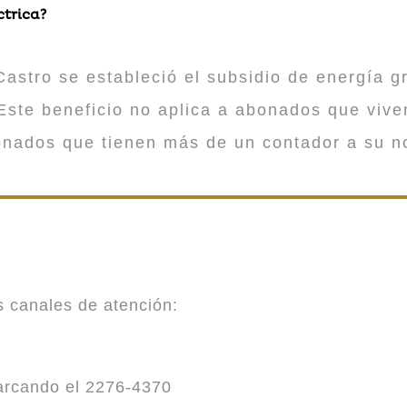
ctrica?
astro se estableció el subsidio de energía gr
ste beneficio no aplica a abonados que viv
onados que tienen más de un contador a su n
es canales de atención:
marcando el 2276-4370