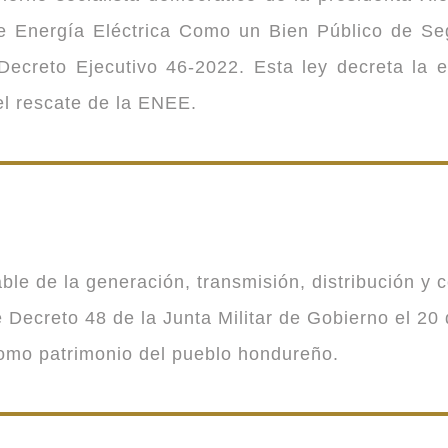
 de Energía Eléctrica Como un Bien Público de 
ecreto Ejecutivo 46-2022. Esta ley decreta la 
 el rescate de la ENEE.
 de la generación, transmisión, distribución y co
Decreto 48 de la Junta Militar de Gobierno el 20 
como patrimonio del pueblo hondureño.