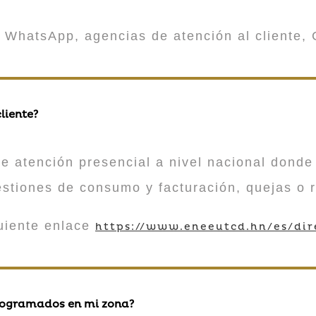
 WhatsApp, agencias de atención al cliente, 
liente?
atención presencial a nivel nacional donde 
estiones de consumo y facturación, quejas o 
guiente enlace
https://www.eneeutcd.hn/es/dir
rogramados en mi zona?