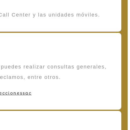
Call Center y las unidades móviles.
puedes realizar consultas generales,
reclamos, entre otros.
eccionessac