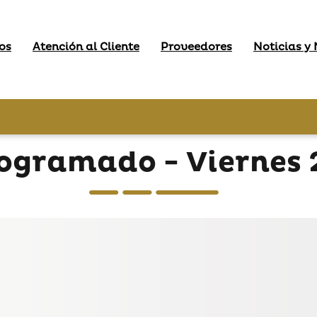
os
Atención al Cliente
Proveedores
Noticias y
gramado - Viernes 2