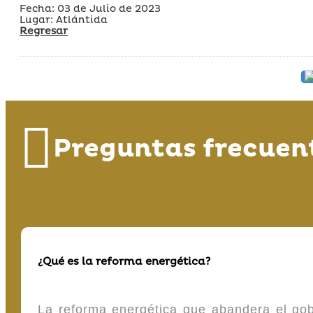
Fecha: 03 de Julio de 2023
Lugar: Atlántida
Regresar
Preguntas frecuen
¿Qué es la reforma energética?
La reforma energética que abandera el gob