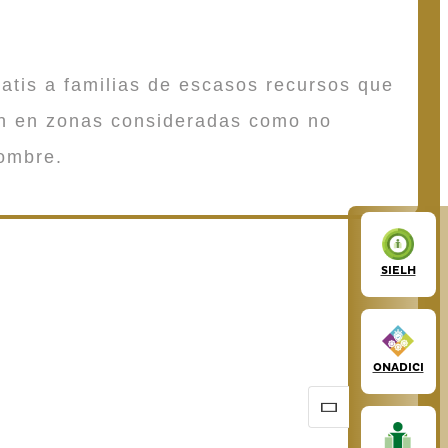
atis a familias de escasos recursos que
en en zonas consideradas como no
ombre.
SIELH
ONADICI