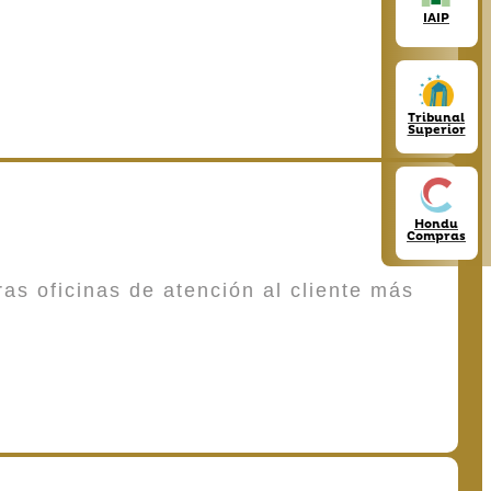
IAIP
Tribunal
Superior
Hondu
Compras
as oficinas de atención al cliente más