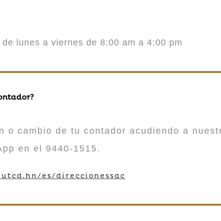
o de lunes a viernes de 8:00 am a 4:00 pm
contador?
n o cambio de tu contador acudiendo a nuestr
App en el 9440-1515.
utcd.hn/es/direccionessac