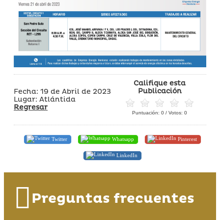
Califique esta
Publicación
Fecha: 19 de Abril de 2023
Lugar: Atlántida
Regresar
Puntuación:
0
/ Votos:
0
Twitter
Whatsapp
Pinterest
LinkedIn
Preguntas frecuentes