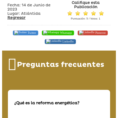
Califique esta
Fecha: 14 de Junio de
Publicación
2023
Lugar: Atlántida
Regresar
Puntuación:
5
/ Votos:
1
Twitter
Whatsapp
Pinterest
LinkedIn
Preguntas frecuentes
¿Qué es la reforma energética?