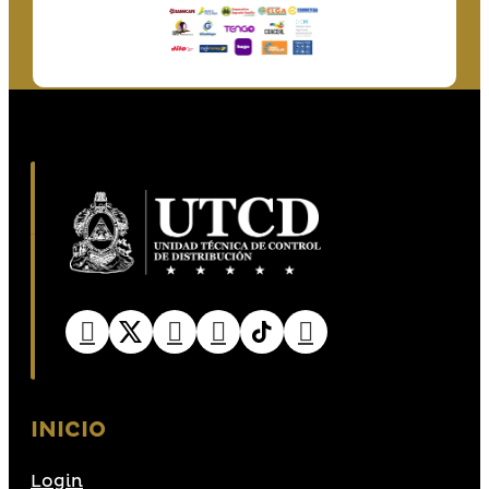
INICIO
Login