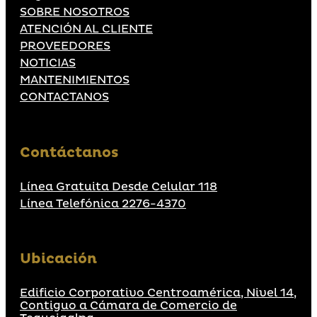
SOBRE NOSOTROS
ATENCIÓN AL CLIENTE
PROVEEDORES
NOTICIAS
MANTENIMIENTOS
CONTACTANOS
Contáctanos
Línea Gratuita Desde Celular 118
Línea Telefónica 2276-4370
Ubicación
Edificio Corporativo Centroamérica, Nivel 14,
Contiguo a Cámara de Comercio de