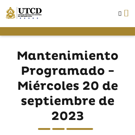
Mantenimiento
Programado -
Miércoles 20 de
septiembre de
2023