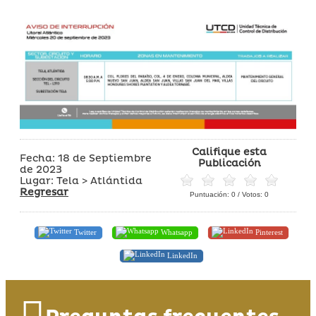
Califique esta
Fecha: 18 de Septiembre
Publicación
de 2023
Lugar: Tela > Atlántida
Regresar
Puntuación:
0
/ Votos:
0
Twitter
Whatsapp
Pinterest
LinkedIn