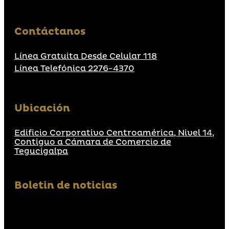
Contáctanos
Línea Gratuita Desde Celular 118
Línea Telefónica 2276-4370
Ubicación
Edificio Corporativo Centroamérica, Nivel 14,
Contiguo a Cámara de Comercio de
Tegucigalpa
Boletin de noticias