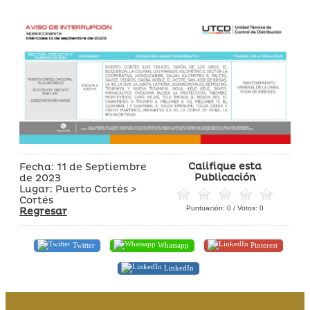
Califique esta
Fecha: 11 de Septiembre
Publicación
de 2023
Lugar: Puerto Cortés >
Cortés
Puntuación:
0
/ Votos:
0
Regresar
Twitter
Whatsapp
Pinterest
LinkedIn