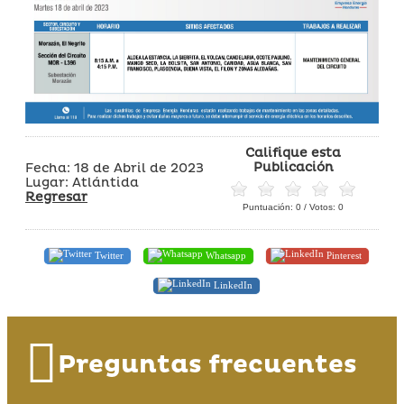
Califique esta
Publicación
Fecha: 18 de Abril de 2023
Lugar: Atlántida
Regresar
Puntuación:
0
/ Votos:
0
Twitter
Whatsapp
Pinterest
LinkedIn
Preguntas frecuentes