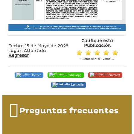
Califique esta
Publicación
Fecha: 15 de Mayo de 2023
Lugar: Atlántida
Regresar
Puntuación:
5
/ Votos:
1
Twitter
Whatsapp
Pinterest
LinkedIn
Preguntas frecuentes