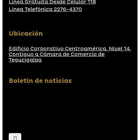
Línea Gratuita Desde Celular 118
Línea Telefónica 2276-4370
Ubicación
Edificio Corporativo Centroamérica, Nivel 14,
Contiguo a Cámara de Comercio de
Tegucigalpa
Boletin de noticias