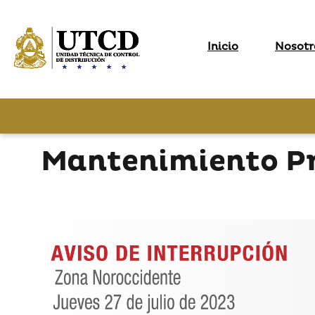
Inicio
Nosotr
Mantenimiento Pr