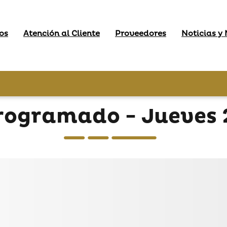
os
Atención al Cliente
Proveedores
Noticias y
ogramado - Jueves 27