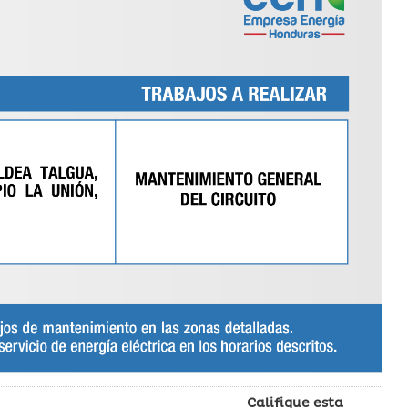
Califique esta