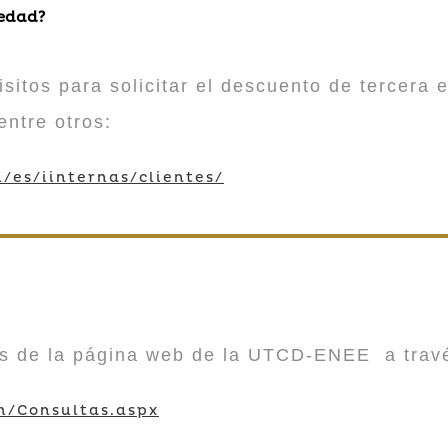
 edad?
sitos para solicitar el descuento de tercera e
entre otros:
/es/iinternas/clientes/
vés de la página web de la UTCD-ENEE a trav
m/Consultas.aspx