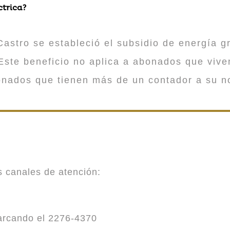
ctrica?
astro se estableció el subsidio de energía gr
ste beneficio no aplica a abonados que viv
onados que tienen más de un contador a su n
es canales de atención:
marcando el 2276-4370