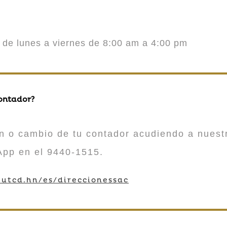
o de lunes a viernes de 8:00 am a 4:00 pm
contador?
n o cambio de tu contador acudiendo a nuestr
App en el 9440-1515.
utcd.hn/es/direccionessac