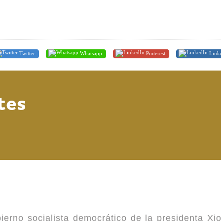
Twitter
Whatsapp
Pinterest
Link
tes
ierno socialista democrático de la presidenta Xi