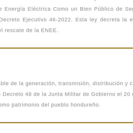
 de Energía Eléctrica Como un Bien Público de 
ecreto Ejecutivo 46-2022. Esta ley decreta la 
 el rescate de la ENEE.
 de la generación, transmisión, distribución y co
Decreto 48 de la Junta Militar de Gobierno el 20 
como patrimonio del pueblo hondureño.