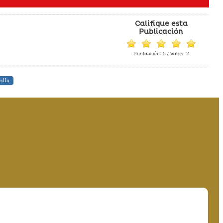
Califique esta
Publicación
Puntuación:
5
/ Votos:
2
edIn