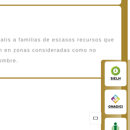
atis a familias de escasos recursos que
en en zonas consideradas como no
ombre.
SIELH
ONADICI