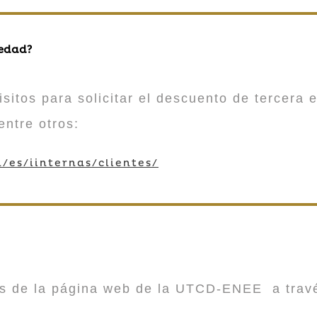
 edad?
sitos para solicitar el descuento de tercera e
entre otros:
/es/iinternas/clientes/
vés de la página web de la UTCD-ENEE a trav