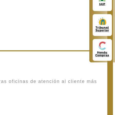
IAIP
Tribunal
Superior
Hondu
Compras
as oficinas de atención al cliente más