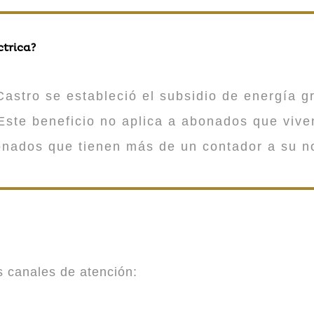
ctrica?
astro se estableció el subsidio de energía gr
ste beneficio no aplica a abonados que viv
onados que tienen más de un contador a su n
es canales de atención: