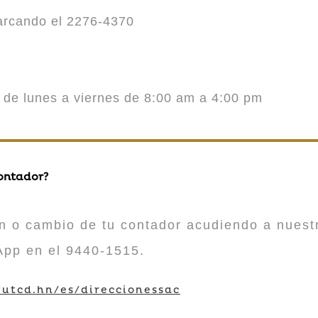
marcando el 2276-4370
o de lunes a viernes de 8:00 am a 4:00 pm
contador?
n o cambio de tu contador acudiendo a nuestr
App en el 9440-1515.
utcd.hn/es/direccionessac