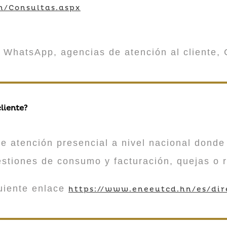
m/Consultas.aspx
 WhatsApp, agencias de atención al cliente, 
liente?
atención presencial a nivel nacional donde 
estiones de consumo y facturación, quejas o 
guiente enlace
https://www.eneeutcd.hn/es/dir