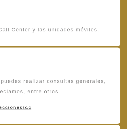
Call Center y las unidades móviles.
puedes realizar consultas generales,
reclamos, entre otros.
eccionessac