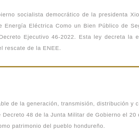
ierno socialista democrático de la presidenta Xi
 de Energía Eléctrica Como un Bien Público de 
ecreto Ejecutivo 46-2022. Esta ley decreta la 
 el rescate de la ENEE.
 de la generación, transmisión, distribución y co
Decreto 48 de la Junta Militar de Gobierno el 20 
como patrimonio del pueblo hondureño.