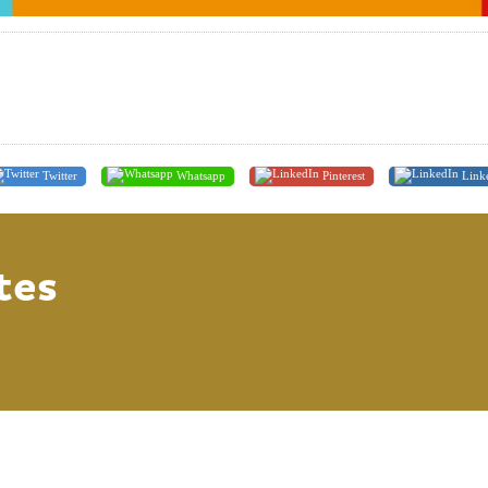
Twitter
Whatsapp
Pinterest
Link
tes