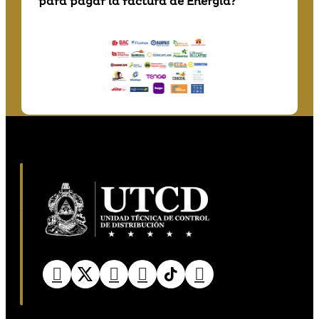
para pagar la factura de Energía?