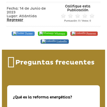
Califique esta
Fecha: 14 de Junio de
Publicación
2023
Lugar: Atlántida
Regresar
Puntuación:
0
/ Votos:
0
Twitter
Whatsapp
Pinterest
LinkedIn
Preguntas frecuentes
¿Qué es la reforma energética?