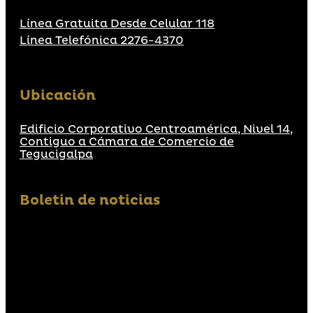
Línea Gratuita Desde Celular 118
Línea Telefónica 2276-4370
Ubicación
Edificio Corporativo Centroamérica, Nivel 14,
Contiguo a Cámara de Comercio de
Tegucigalpa
Boletin de noticias