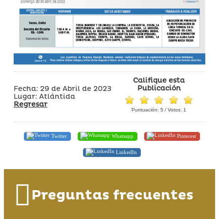
Califique esta
Publicación
Fecha: 29 de Abril de 2023
Lugar: Atlántida
Regresar
Puntuación:
5
/ Votos:
1
Twitter
Whatsapp
Pinterest
LinkedIn
Preguntas frecuentes