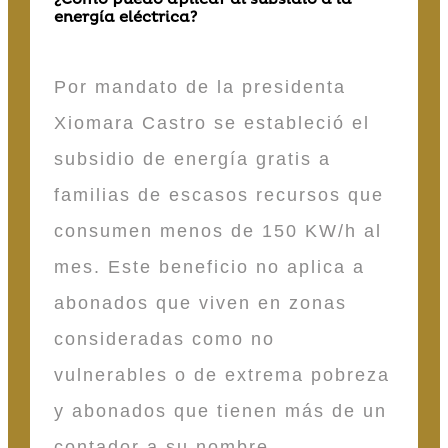
energía eléctrica?
Por mandato de la presidenta
Xiomara Castro se estableció el
subsidio de energía gratis a
familias de escasos recursos que
consumen menos de 150 KW/h al
mes. Este beneficio no aplica a
abonados que viven en zonas
consideradas como no
vulnerables o de extrema pobreza
y abonados que tienen más de un
contador a su nombre.