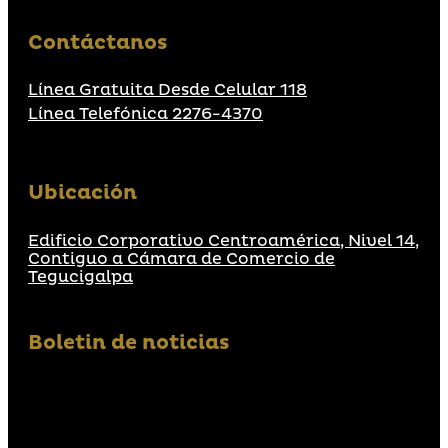
Contáctanos
Línea Gratuita Desde Celular 118
Línea Telefónica 2276-4370
Ubicación
Edificio Corporativo Centroamérica, Nivel 14,
Contiguo a Cámara de Comercio de
Tegucigalpa
Boletin de noticias