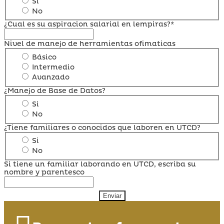
Si
No
¿Cual es su aspiracion salarial en lempiras?*
Nivel de manejo de herramientas ofimaticas
Básico
Intermedio
Avanzado
¿Manejo de Base de Datos?
Si
No
¿Tiene familiares o conocidos que laboren en UTCD?
Si
No
Si tiene un familiar laborando en UTCD, escriba su
nombre y parentesco
Enviar