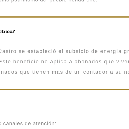
ctrica?
astro se estableció el subsidio de energía gr
ste beneficio no aplica a abonados que viv
onados que tienen más de un contador a su n
es canales de atención: