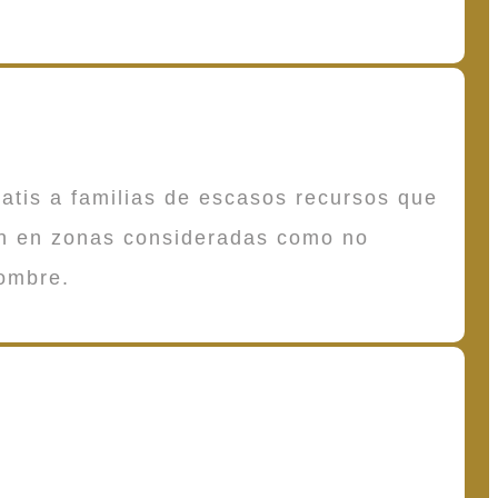
atis a familias de escasos recursos que
en en zonas consideradas como no
ombre.