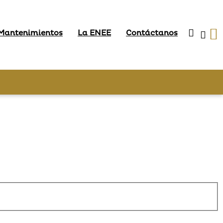
 Mantenimientos
La ENEE
Contáctanos