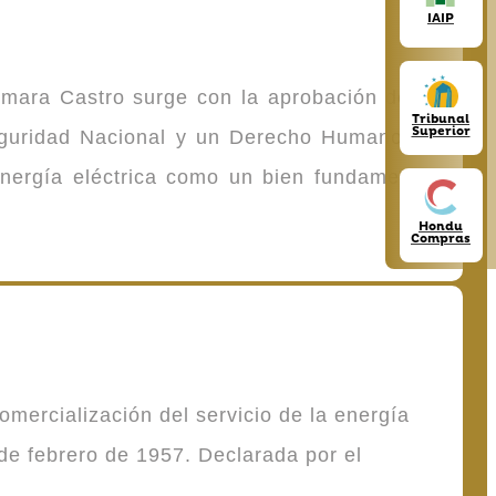
IAIP
omara Castro surge con la aprobación de la
Tribunal
Superior
Seguridad Nacional y un Derecho Humano de
energía eléctrica como un bien fundamental
Hondu
Compras
mercialización del servicio de la energía
de febrero de 1957. Declarada por el