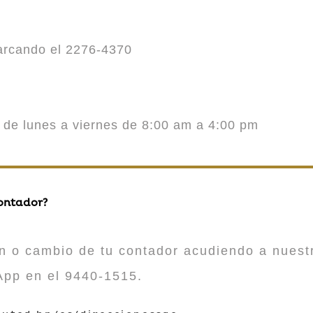
marcando el 2276-4370
o de lunes a viernes de 8:00 am a 4:00 pm
contador?
n o cambio de tu contador acudiendo a nuestr
App en el 9440-1515.