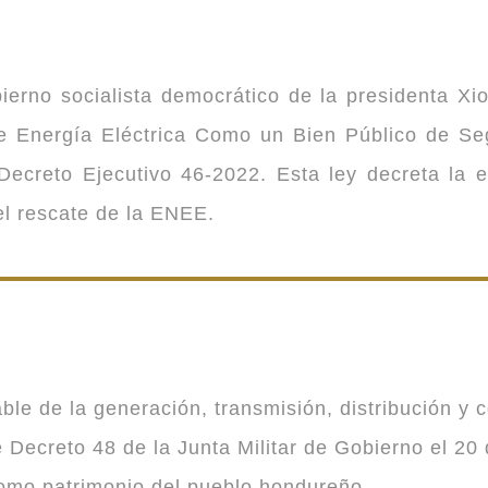
ierno socialista democrático de la presidenta Xi
 de Energía Eléctrica Como un Bien Público de 
ecreto Ejecutivo 46-2022. Esta ley decreta la 
 el rescate de la ENEE.
 de la generación, transmisión, distribución y co
Decreto 48 de la Junta Militar de Gobierno el 20 
como patrimonio del pueblo hondureño.