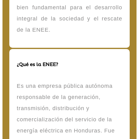
bien fundamental para el desarrollo
integral de la sociedad y el rescate
de la ENEE.
¿Qué es la ENEE?
Es una empresa pública autónoma
responsable de la generación,
transmisión, distribución y
comercialización del servicio de la
energía eléctrica en Honduras. Fue