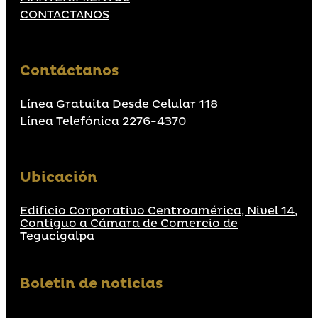
CONTACTANOS
Contáctanos
Línea Gratuita Desde Celular 118
Línea Telefónica 2276-4370
Ubicación
Edificio Corporativo Centroamérica, Nivel 14,
Contiguo a Cámara de Comercio de
Tegucigalpa
Boletin de noticias