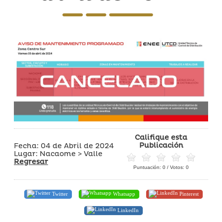
Califique esta
Publicación
Fecha: 04 de Abril de 2024
Lugar: Nacaome > Valle
Regresar
Puntuación:
0
/ Votos:
0
Twitter
Whatsapp
Pinterest
LinkedIn