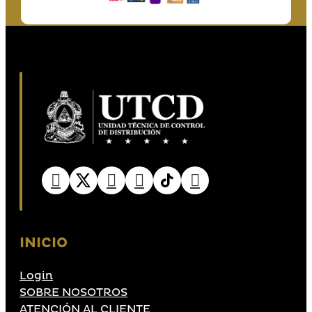
INICIO
Login
SOBRE NOSOTROS
ATENCIÓN AL CLIENTE