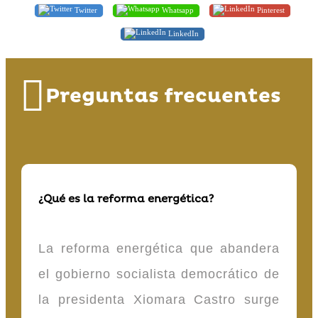
Twitter
Whatsapp
Pinterest
LinkedIn
Preguntas frecuentes
¿Qué es la reforma energética?
La reforma energética que abandera
el gobierno socialista democrático de
la presidenta Xiomara Castro surge