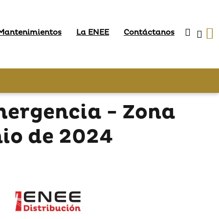
 Mantenimientos
La ENEE
Contáctanos
mergencia - Zona
nio de 2024