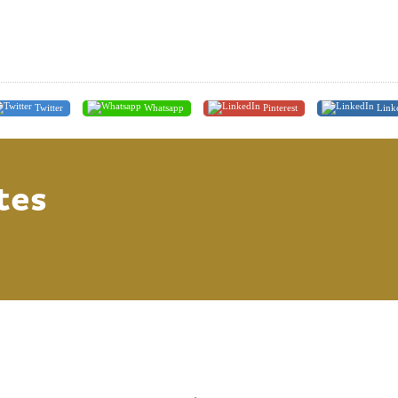
Twitter
Whatsapp
Pinterest
Link
tes