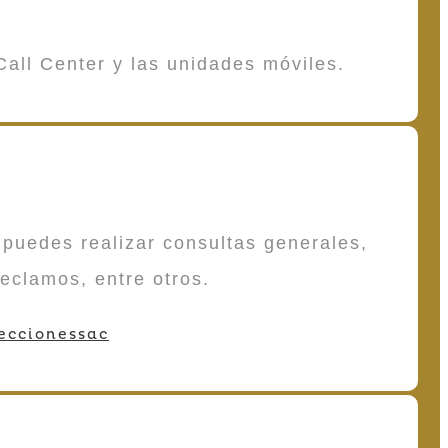
Call Center y las unidades móviles.
puedes realizar consultas generales,
reclamos, entre otros.
eccionessac