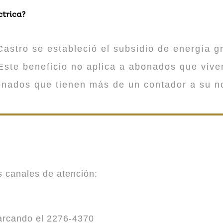
ctrica?
astro se estableció el subsidio de energía gr
ste beneficio no aplica a abonados que viv
onados que tienen más de un contador a su n
es canales de atención:
marcando el 2276-4370