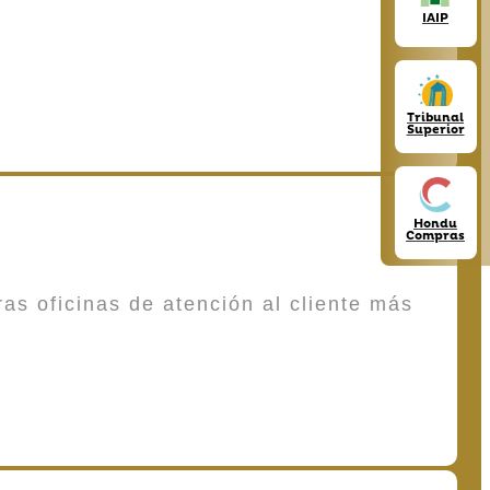
IAIP
Tribunal
Superior
Hondu
Compras
as oficinas de atención al cliente más