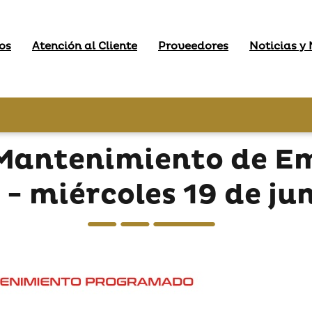
os
Atención al Cliente
Proveedores
Noticias y
Mantenimiento de E
 - miércoles 19 de ju