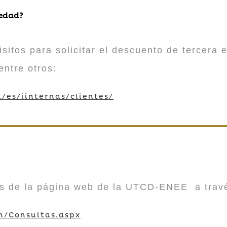
 edad?
sitos para solicitar el descuento de tercera e
entre otros:
/es/iinternas/clientes/
vés de la página web de la UTCD-ENEE a trav
m/Consultas.aspx