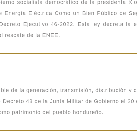
ierno socialista democrático de la presidenta Xi
 de Energía Eléctrica Como un Bien Público de 
ecreto Ejecutivo 46-2022. Esta ley decreta la 
 el rescate de la ENEE.
 de la generación, transmisión, distribución y co
Decreto 48 de la Junta Militar de Gobierno el 20 
como patrimonio del pueblo hondureño.