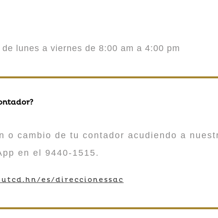
o de lunes a viernes de 8:00 am a 4:00 pm
contador?
n o cambio de tu contador acudiendo a nuestr
App en el 9440-1515.
utcd.hn/es/direccionessac