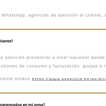
 WhatsApp, agencias de atención al cliente, 
liente?
atención presencial a nivel nacional donde 
estiones de consumo y facturación, quejas o 
guiente enlace
https://www.eneeutcd.hn/es/dir
rogramados en mi zona?