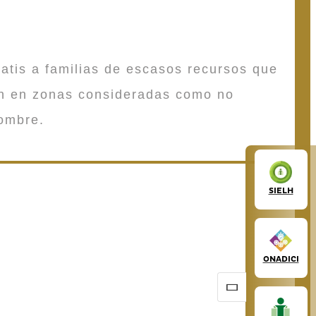
atis a familias de escasos recursos que
en en zonas consideradas como no
ombre.
SIELH
ONADICI