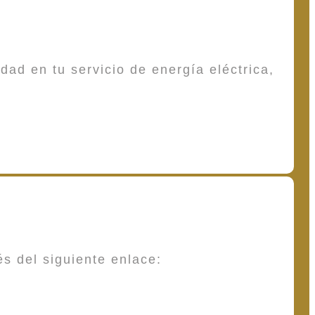
dad en tu servicio de energía eléctrica,
és del siguiente enlace: