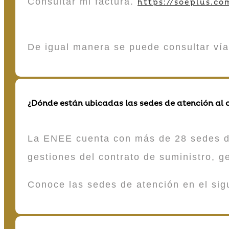
Consultar mi factura.
https://soeplus.co
De igual manera se puede consultar vía
¿Dónde están ubicadas las sedes de atención al c
La ENEE cuenta con más de 28 sedes de 
gestiones del contrato de suministro, g
Conoce las sedes de atención en el si