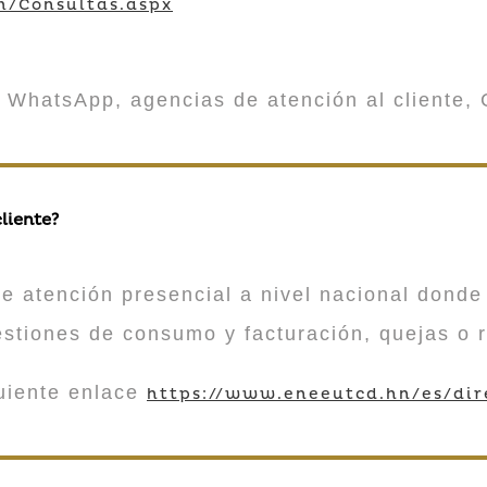
m/Consultas.aspx
 WhatsApp, agencias de atención al cliente, 
liente?
atención presencial a nivel nacional donde 
estiones de consumo y facturación, quejas o 
guiente enlace
https://www.eneeutcd.hn/es/dir