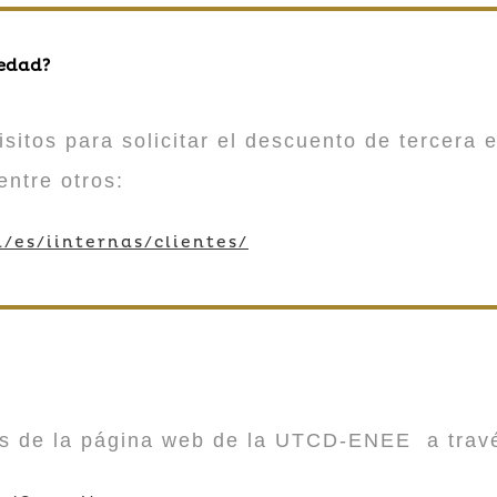
 edad?
sitos para solicitar el descuento de tercera e
entre otros:
/es/iinternas/clientes/
vés de la página web de la UTCD-ENEE a trav