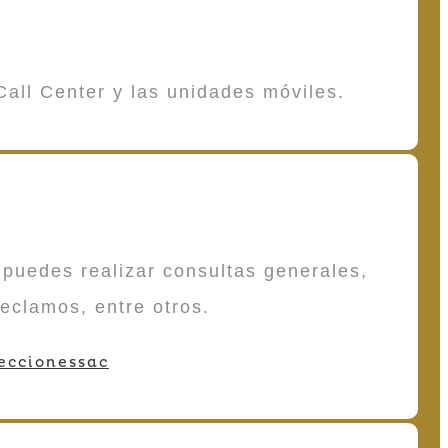
Call Center y las unidades móviles.
puedes realizar consultas generales,
reclamos, entre otros.
eccionessac