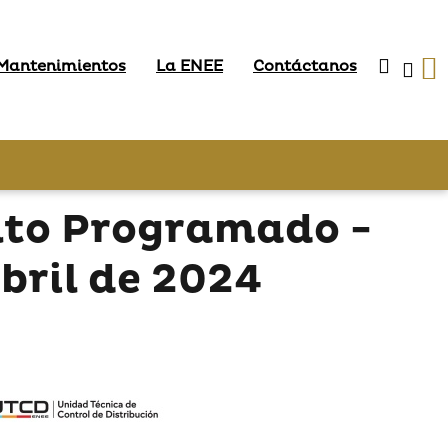
 Mantenimientos
La ENEE
Contáctanos
nto Programado -
bril de 2024