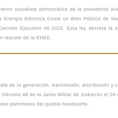
ierno socialista democrático de la presidenta Xi
 de Energía Eléctrica Como un Bien Público de 
ecreto Ejecutivo 46-2022. Esta ley decreta la 
 el rescate de la ENEE.
 de la generación, transmisión, distribución y co
Decreto 48 de la Junta Militar de Gobierno el 20 
como patrimonio del pueblo hondureño.