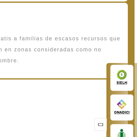
atis a familias de escasos recursos que
en en zonas consideradas como no
ombre.
SIELH
ONADICI