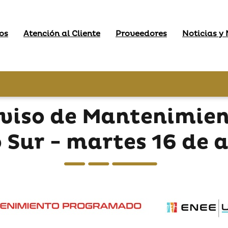
os
Atención al Cliente
Proveedores
Noticias y
Aviso de Mantenimie
 Sur - martes 16 de a