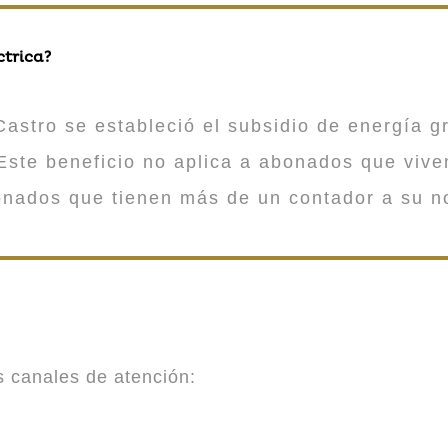
ctrica?
astro se estableció el subsidio de energía gr
ste beneficio no aplica a abonados que viv
onados que tienen más de un contador a su n
es canales de atención: