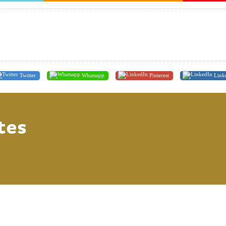
Twitter
Whatsapp
Pinterest
Link
tes