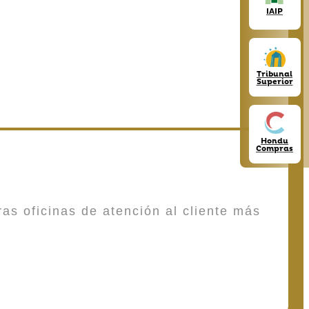
IAIP
Tribunal
Superior
Hondu
Compras
as oficinas de atención al cliente más