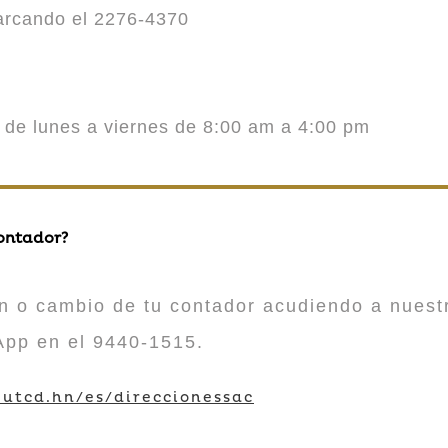
marcando el 2276-4370
o de lunes a viernes de 8:00 am a 4:00 pm
contador?
n o cambio de tu contador acudiendo a nuestr
App en el 9440-1515.
utcd.hn/es/direccionessac