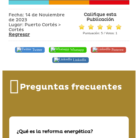
Califique esta
Fecha: 14 de Noviembre
Publicación
de 2023
Lugar: Puerto Cortés >
Cortés
Puntuación:
5
/ Votos:
1
Regresar
Twitter
Whatsapp
Pinterest
LinkedIn
Preguntas frecuentes
¿Qué es la reforma energética?