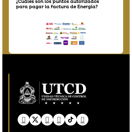
¿Cuáles son los puntos autorizados
para pagar la factura de Energía?