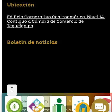
Ubicación
Edificio Corporativo Centroamérica, Nivel 14,
Contiguo a Cámara de Comercio de
Tegucigalpa
Boletin de noticias
Suscribirme
Acepto que den tratamiento a mis datos