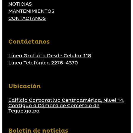
NOTICIAS
MANTENIMIENTOS
CONTACTANOS
Contáctanos
Línea Gratuita Desde Celular 118
Línea Telefónica 2276-4370
Ubicación
Edificio Corporativo Centroamérica, Nivel 14,
Contiguo a Cámara de Comercio de
Tegucigalpa
Boletin de noticias