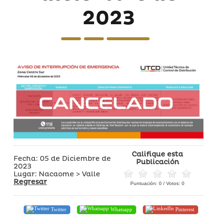
2023
Califique esta
Fecha: 05 de Diciembre de
Publicación
2023
Lugar: Nacaome > Valle
Regresar
Puntuación:
0
/ Votos:
0
Twitter
Whatsapp
Pinterest