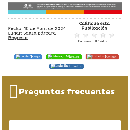
Califique esta
Publicación
Fecha: 16 de Abril de 2024
Lugar: Santa Bárbara
Regresar
Puntuación:
0
/ Votos:
0
Twitter
Whatsapp
Pinterest
LinkedIn
Preguntas frecuentes