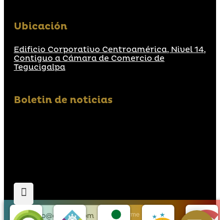
Ubicación
Edificio Corporativo Centroamérica, Nivel 14,
Contiguo a Cámara de Comercio de
Tegucigalpa
Boletin de noticias
Suscribirme