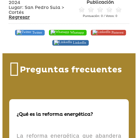
Publicación
2024
Lugar: San Pedro Sula >
Cortés
Puntuación:
0
/ Votos:
0
Regresar
Twitter
Whatsapp
Pinterest
LinkedIn
Preguntas frecuentes
¿Qué es la reforma energética?
La reforma energética que abandera