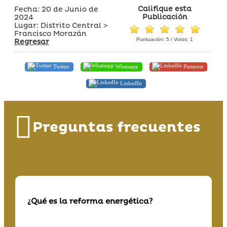
Califique esta
Fecha: 20 de Junio de
Publicación
2024
Lugar: Distrito Central >
Francisco Morazán
Puntuación:
5
/ Votos:
1
Regresar
Twitter
Whatsapp
Pinterest
LinkedIn
Preguntas frecuentes
¿Qué es la reforma energética?