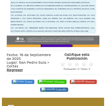
Califique esta
Fecha: 16 de Septiembre
Publicación
de 2025
Lugar: San Pedro Sula >
Cortés
Puntuación:
0
/ Votos:
0
Regresar
Twitter
Whatsapp
Pinterest
LinkedIn