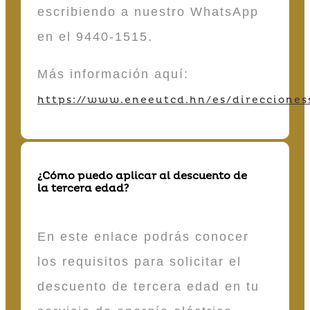
escribiendo a nuestro WhatsApp
en el 9440-1515.
Más información aquí:
https://www.eneeutcd.hn/es/direcciones
¿Cómo puedo aplicar al descuento de
la tercera edad?
En este enlace podrás conocer
los requisitos para solicitar el
descuento de tercera edad en tu