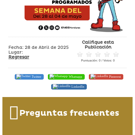
Califique esta
Publicación
Fecha: 28 de Abril de 2025
Lugar:
Regresar
Puntuación:
0
/ Votos:
0
Twitter
Whatsapp
Pinterest
LinkedIn
Preguntas frecuentes