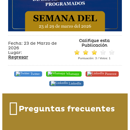
Califique esta
Fecha: 23 de Marzo de
Publicación
2026
Lugar:
Regresar
Puntuación:
3
/ Votos:
1
Twitter
Whatsapp
Pinterest
LinkedIn
Preguntas frecuentes