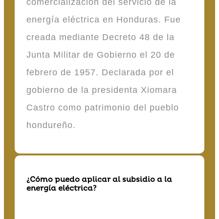
comercialización del servicio de la
energía eléctrica en Honduras. Fue
creada mediante Decreto 48 de la
Junta Militar de Gobierno el 20 de
febrero de 1957. Declarada por el
gobierno de la presidenta Xiomara
Castro como patrimonio del pueblo
hondureño.
¿Cómo puedo aplicar al subsidio a la
energía eléctrica?