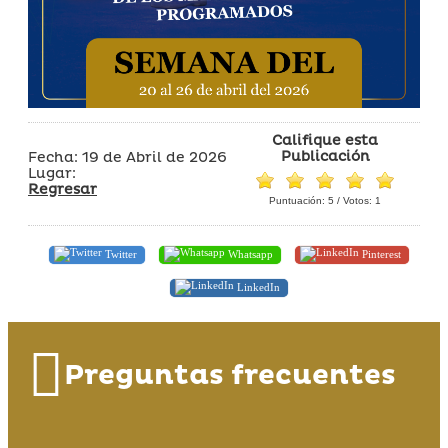
Califique esta
Publicación
Fecha: 19 de Abril de 2026
Lugar:
Regresar
Puntuación:
5
/ Votos:
1
Twitter
Whatsapp
Pinterest
LinkedIn
Preguntas frecuentes