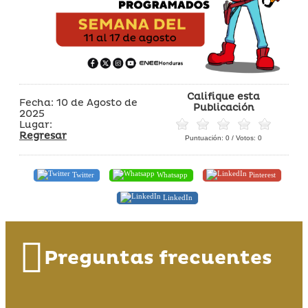
Califique esta
Fecha: 10 de Agosto de
Publicación
2025
Lugar:
Regresar
Puntuación:
0
/ Votos:
0
Twitter
Whatsapp
Pinterest
LinkedIn
Preguntas frecuentes