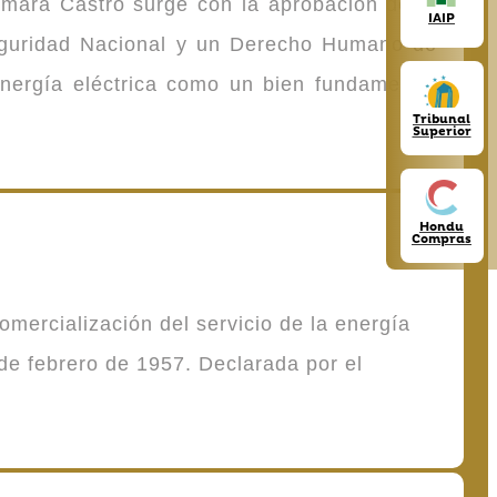
omara Castro surge con la aprobación de la
IAIP
Seguridad Nacional y un Derecho Humano de
energía eléctrica como un bien fundamental
Tribunal
Superior
Hondu
Compras
mercialización del servicio de la energía
de febrero de 1957. Declarada por el