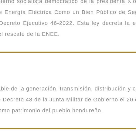
ierno socialista democrático de la presidenta Xi
 de Energía Eléctrica Como un Bien Público de 
ecreto Ejecutivo 46-2022. Esta ley decreta la 
 el rescate de la ENEE.
 de la generación, transmisión, distribución y co
Decreto 48 de la Junta Militar de Gobierno el 20 
como patrimonio del pueblo hondureño.