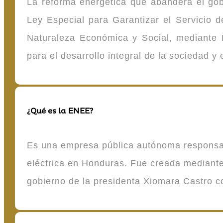
La reforma energética que abandera el gob
Ley Especial para Garantizar el Servicio
Naturaleza Económica y Social, mediante D
para el desarrollo integral de la sociedad y
¿Qué es la ENEE?
Es una empresa pública autónoma responsable
eléctrica en Honduras. Fue creada mediante 
gobierno de la presidenta Xiomara Castro 