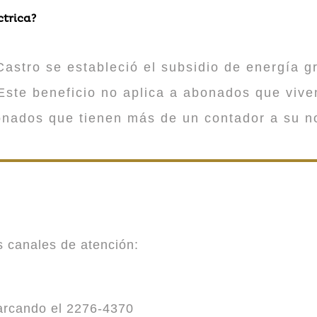
ctrica?
astro se estableció el subsidio de energía gr
ste beneficio no aplica a abonados que viv
onados que tienen más de un contador a su n
es canales de atención:
marcando el 2276-4370