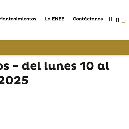
 Mantenimientos
La ENEE
Contáctanos
- del lunes 10 al
 2025