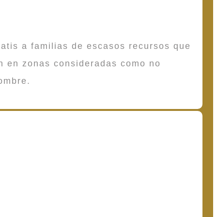
atis a familias de escasos recursos que
en en zonas consideradas como no
ombre.