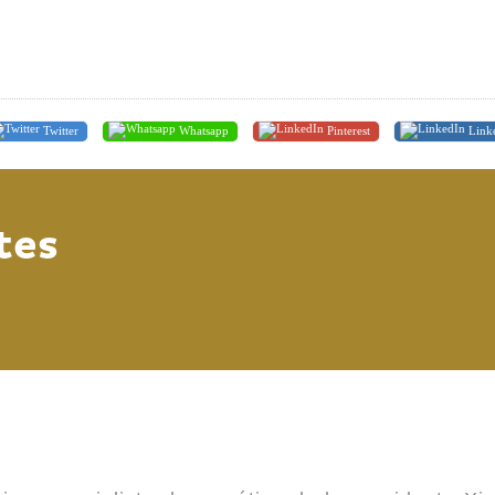
Twitter
Whatsapp
Pinterest
Link
tes