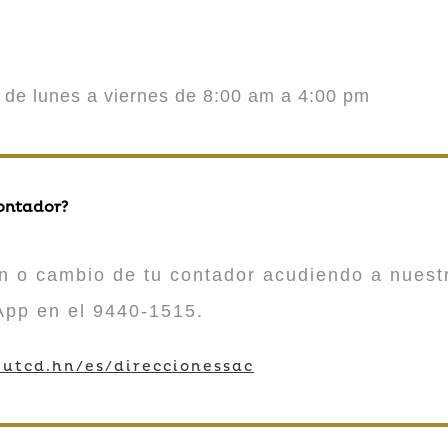
o de lunes a viernes de 8:00 am a 4:00 pm
contador?
n o cambio de tu contador acudiendo a nuestr
App en el 9440-1515.
utcd.hn/es/direccionessac