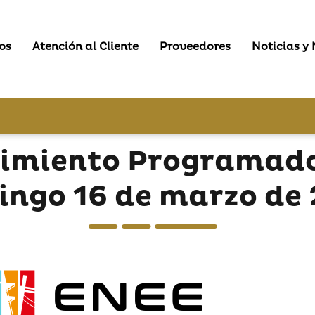
os
Atención al Cliente
Proveedores
Noticias y
imiento Programados 
ngo 16 de marzo de