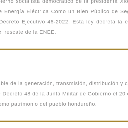
ierno socialista democrático de la presidenta Xi
 de Energía Eléctrica Como un Bien Público de 
ecreto Ejecutivo 46-2022. Esta ley decreta la 
 el rescate de la ENEE.
 de la generación, transmisión, distribución y co
Decreto 48 de la Junta Militar de Gobierno el 20 
como patrimonio del pueblo hondureño.