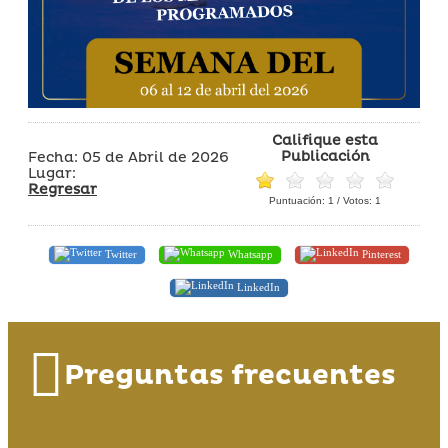
Califique esta
Publicación
Fecha: 05 de Abril de 2026
Lugar:
Regresar
Puntuación:
1
/ Votos:
1
Twitter
Whatsapp
Pinterest
LinkedIn
Preguntas frecuentes