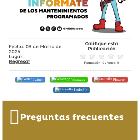
Califique esta
Fecha: 03 de Marzo de
Publicación
2025
Lugar:
Regresar
Puntuación:
0
/ Votos:
0
Twitter
Whatsapp
Pinterest
LinkedIn
Preguntas frecuentes