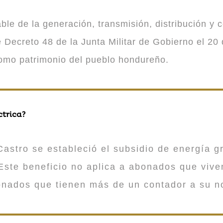
 de la generación, transmisión, distribución y co
Decreto 48 de la Junta Militar de Gobierno el 20 
como patrimonio del pueblo hondureño.
ctrica?
astro se estableció el subsidio de energía gr
ste beneficio no aplica a abonados que viv
onados que tienen más de un contador a su n