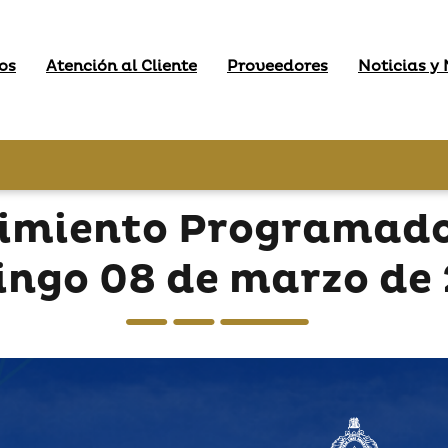
os
Atención al Cliente
Proveedores
Noticias y
imiento Programados 
ngo 08 de marzo de