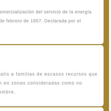
mercialización del servicio de la energía
de febrero de 1957. Declarada por el
atis a familias de escasos recursos que
en en zonas consideradas como no
ombre.