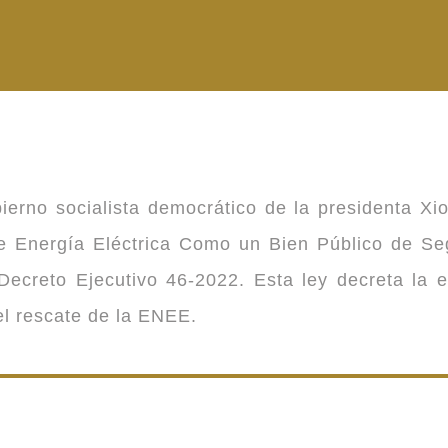
ierno socialista democrático de la presidenta Xi
 de Energía Eléctrica Como un Bien Público de 
ecreto Ejecutivo 46-2022. Esta ley decreta la 
 el rescate de la ENEE.