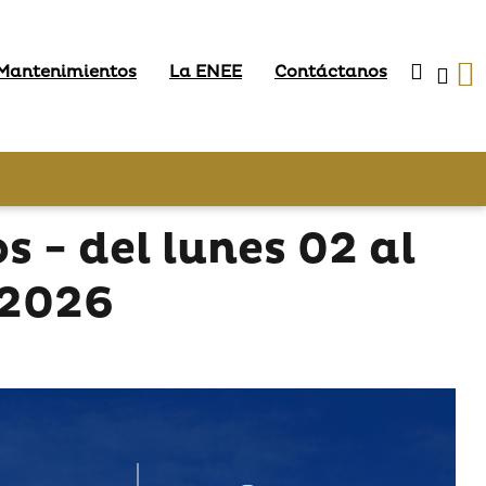
 Mantenimientos
La ENEE
Contáctanos
- del lunes 02 al
 2026