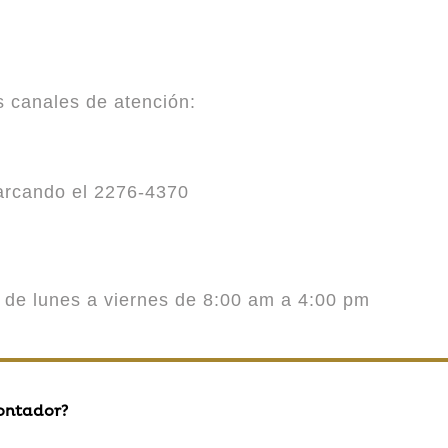
es canales de atención:
marcando el 2276-4370
o de lunes a viernes de 8:00 am a 4:00 pm
contador?