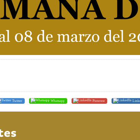
Twitter
Whatsapp
Pinterest
Link
tes