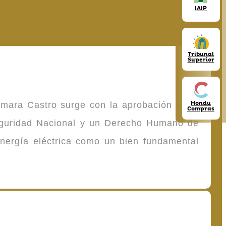
IAIP
Tribunal
Superior
Hondu
omara Castro surge con la aprobación de la
Compras
Seguridad Nacional y un Derecho Humano de
energía eléctrica como un bien fundamental