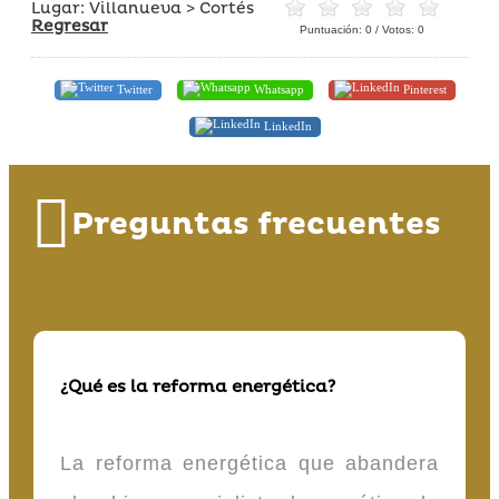
Lugar: Villanueva > Cortés
Regresar
Puntuación:
0
/ Votos:
0
Twitter
Whatsapp
Pinterest
LinkedIn
Preguntas frecuentes
¿Qué es la reforma energética?
La reforma energética que abandera