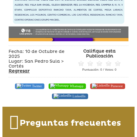
Califique esta
Fecha: 10 de Octubre de
Publicación
2025
Lugar: San Pedro Sula >
Cortés
Puntuación:
0
/ Votos:
0
Regresar
Twitter
Whatsapp
Pinterest
LinkedIn
Preguntas frecuentes