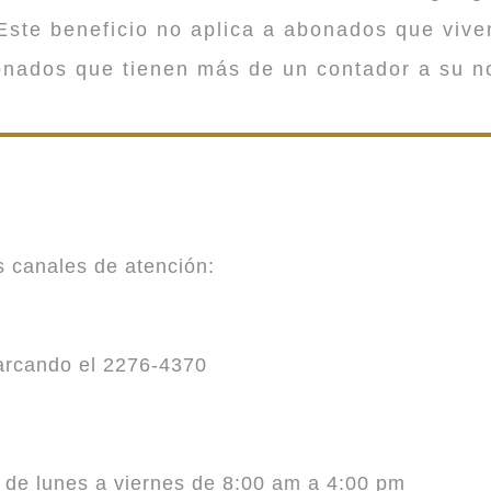
ste beneficio no aplica a abonados que viv
onados que tienen más de un contador a su n
es canales de atención:
marcando el 2276-4370
o de lunes a viernes de 8:00 am a 4:00 pm