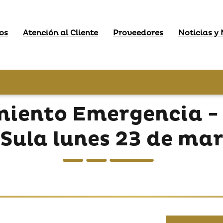
os
Atención al Cliente
Proveedores
Noticias y
miento Emergencia -
Sula lunes 23 de ma