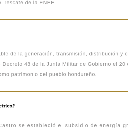
 el rescate de la ENEE.
 de la generación, transmisión, distribución y co
Decreto 48 de la Junta Militar de Gobierno el 20 
como patrimonio del pueblo hondureño.
ctrica?
astro se estableció el subsidio de energía gr