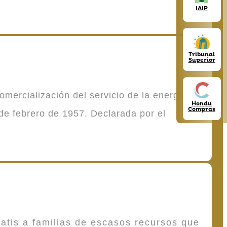
IAIP
Tribunal
Superior
mercialización del servicio de la energía
Hondu
Compras
de febrero de 1957. Declarada por el
atis a familias de escasos recursos que