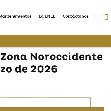
 Mantenimientos
La ENEE
Contáctanos
 Zona Noroccidente
rzo de 2026