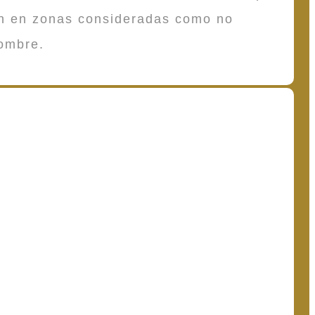
en en zonas consideradas como no
ombre.