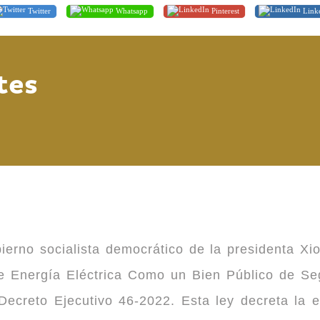
Twitter
Whatsapp
Pinterest
Link
tes
ierno socialista democrático de la presidenta Xi
 de Energía Eléctrica Como un Bien Público de 
ecreto Ejecutivo 46-2022. Esta ley decreta la 