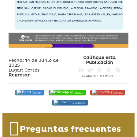
Califique esta
Fecha: 14 de Junio de
Publicación
2025
Lugar: Cortés
Regresar
Puntuación:
0
/ Votos:
0
Twitter
Whatsapp
Pinterest
LinkedIn
Preguntas frecuentes