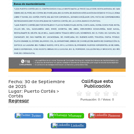
Califique esta
Fecha: 30 de Septiembre
Publicación
de 2025
Lugar: Puerto Cortés >
Cortés
Puntuación:
0
/ Votos:
0
Regresar
Twitter
Whatsapp
Pinterest
LinkedIn