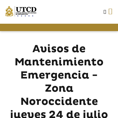
Avisos de
Mantenimiento
Emergencia -
Zona
Noroccidente
jueves 24 de julio