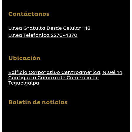
Contáctanos
Línea Gratuita Desde Celular 118
Línea Telefónica 2276-4370
Ubicación
Edificio Corporativo Centroamérica, Nivel 14,
Contiguo a Cámara de Comercio de
Tegucigalpa
Boletin de noticias