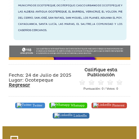
Califique esta
Publicación
Fecha: 24 de Julio de 2025
Lugar: Ocotepeque
Regresar
Puntuación:
0
/ Votos:
0
Twitter
Whatsapp
Pinterest
LinkedIn