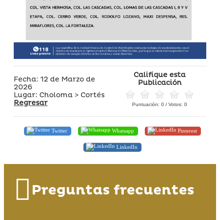
Califique esta
Fecha: 12 de Marzo de
Publicación
2026
Lugar: Choloma > Cortés
Regresar
Puntuación:
0
/ Votos:
0
Twitter
Whatsapp
Pinterest
LinkedIn
Preguntas frecuentes