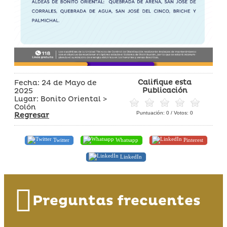
Califique esta
Fecha: 24 de Mayo de
Publicación
2025
Lugar: Bonito Oriental >
Colón
Puntuación:
0
/ Votos:
0
Regresar
Twitter
Whatsapp
Pinterest
LinkedIn
Preguntas frecuentes