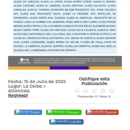
Califique esta
Fecha: 15 de Julio de 2025
Publicación
Lugar: La Ceiba >
Atlántida
Regresar
Puntuación:
0
/ Votos:
0
Twitter
Whatsapp
Pinterest
LinkedIn