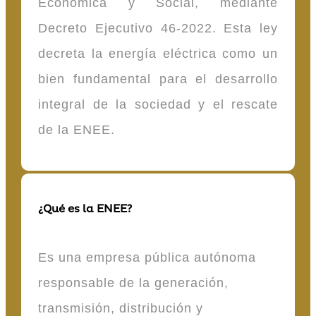
Económica y Social, mediante
Decreto Ejecutivo 46-2022. Esta ley
decreta la energía eléctrica como un
bien fundamental para el desarrollo
integral de la sociedad y el rescate
de la ENEE.
¿Qué es la ENEE?
Es una empresa pública autónoma
responsable de la generación,
transmisión, distribución y