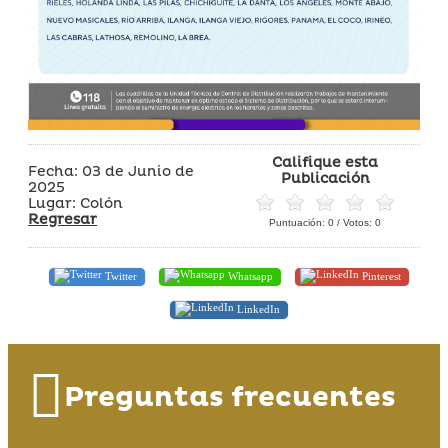
Califique esta
Fecha: 03 de Junio de
Publicación
2025
Lugar: Colón
Regresar
Puntuación:
0
/ Votos:
0
Twitter
Whatsapp
Pinterest
LinkedIn
Preguntas frecuentes